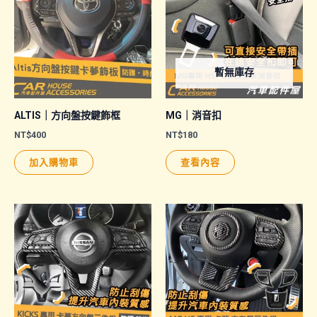
暫無庫存
ALTIS｜方向盤按鍵飾框
MG｜消音扣
NT$
400
NT$
180
加入購物車
查看內容