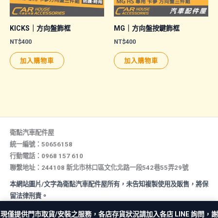
KICKS｜方向盤飾框
MG｜方向盤按鍵飾框
NT$
400
NT$
400
加入購物車
加入購物車
衛點汽車配件屋
統一編號：50656158
行動電話：0968 157 610
聯繫地址：244108 新北市林口區文化北路一段542巷55弄29號
本網站圖片/文字為衛點汽車配件屋所有，未告知複製使用及販售，將保
留法律刑責。
All rights reserved. Copyright © 2026 汽車配件屋. Powered by 汽
現僅提供門市取貨/安裝之服務，各店存貨狀況請加入各店 LINE 詢問，謝