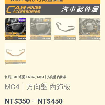
首頁
/
MG 名爵
/
MG4
/ MG4｜方向盤 內飾板
MG4｜方向盤 內飾板
價
NT$
350
–
NT$
450