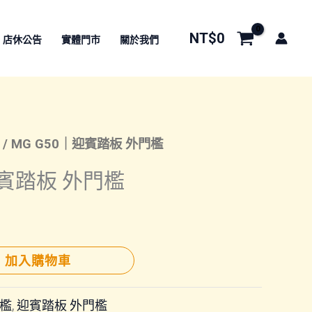
NT$
0
店休公告
實體門市
關於我們
/ MG G50｜迎賓踏板 外門檻
迎賓踏板 外門檻
加入購物車
檻
,
迎賓踏板 外門檻