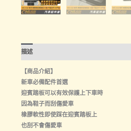
描述
額外資訊
諮詢管道-線上購買
諮
【商品介紹】
新車必備配件首選
迎賓踏板可以有效保護上下車時
因為鞋子而刮傷愛車
橡膠軟性即使踩在迎賓踏板上
也刮不會傷愛車