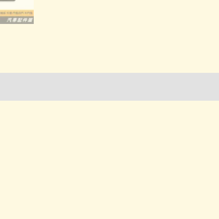
詢管道-門市取貨