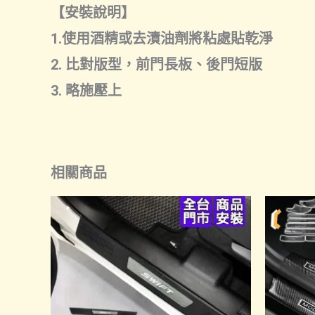
【安裝說明】
1.使用酒精或去漬油劑將粘處貼乾淨
2. 比對版型，前門長板、後門短版
3. 略施壓上
相關商品