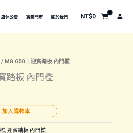
NT$
0
店休公告
實體門市
關於我們
/ MG G50｜迎賓踏板 內門檻
迎賓踏板 內門檻
加入購物車
檻
,
迎賓踏板 內門檻