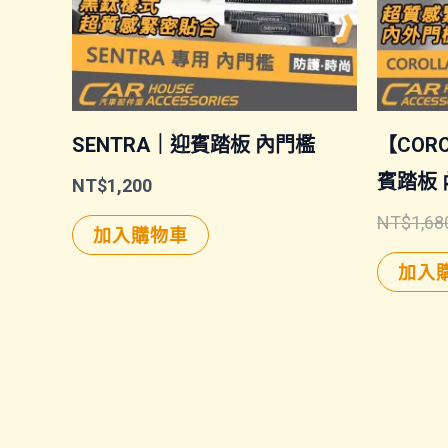
SENTRA｜迎賓踏板 內門檻
【CORO
賓踏板 
NT$
1,200
NT$
1,68
加入購物車
加入