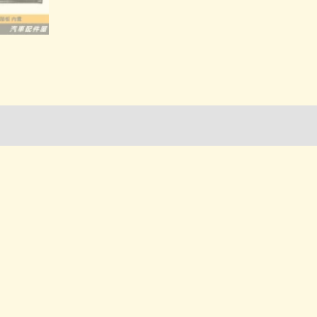
詢管道-門市取貨