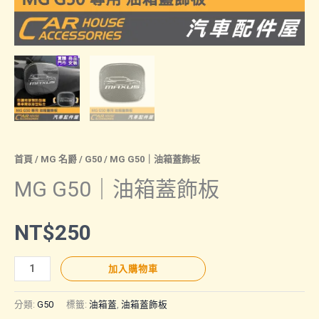
首頁
/
MG 名爵
/
G50
/ MG G50｜油箱蓋飾板
MG G50｜油箱蓋飾板
NT$
250
MG
加入購物車
G50
｜
分類:
G50
標籤:
油箱蓋
,
油箱蓋飾板