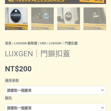
首頁
/
LUXGEN 納智捷
/
URX
/ LUXGEN｜門鎖扣蓋
LUXGEN｜門鎖扣蓋
NT$
200
適用車款
顏色