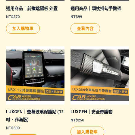
通用商品｜前擋遮陽板 外置
通用商品｜頭枕掛勾手機架
NT$
370
NT$
99
加入購物車
查看內容
LUXGEN｜螢幕玻璃保護貼 (12
LUXGEN｜安全帶護套
吋、非滿版)
NT$
250
NT$
300
加入購物車