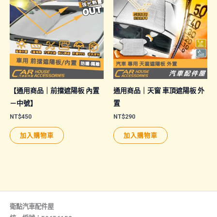
【通用商品｜前擋遮陽板 內置
通用商品｜天窗 車頂遮陽板 外
－中號】
置
NT$
450
NT$
290
加入購物車
加入購物車
衛點汽車配件屋