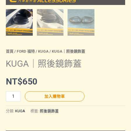
首頁
/
FORD 福特
/
KUGA
/ KUGA｜照後鏡飾蓋
KUGA｜照後鏡飾蓋
NT$
650
KUGA
加入購物車
｜
照
分類:
KUGA
標籤:
照後鏡飾蓋
後
鏡