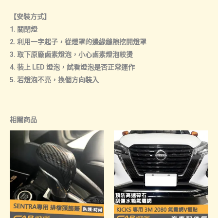
【安裝方式】
1. 關閉燈
2. 利用一字起子，從燈罩的邊緣縫隙挖開燈罩
3. 取下原廠鹵素燈泡，小心鹵素燈泡較燙
4. 裝上 LED 燈泡，試看燈泡是否正常運作
5. 若燈泡不亮，換個方向裝入
相關商品