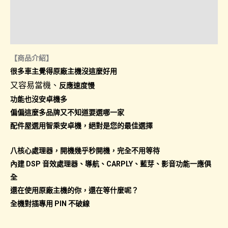
量
諮詢管道-線上購買
諮詢管道-門市取貨
【商品介紹】
很多車主覺得原廠主機沒這麼好用
又容易當機、
反應速度慢
功能也沒安卓機多
偏偏這麼多品牌又不知道要選哪一家
配件屋選用智乘安卓機，絕對是您的最佳選擇
八核心處理器，開機幾乎秒開機，完全不用等待
內建 DSP 音效處理器、導航、CARPLY、藍芽、影音功能一應俱
全
還在使用原廠主機的你，還在等什麼呢？
全機對插專用 PIN 不破線