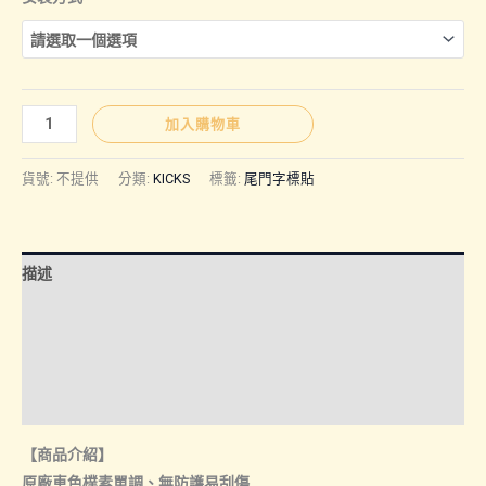
圍：
NT$80
KICKS
加入購物車
｜
到
尾
貨號:
不提供
分類:
KICKS
標籤:
尾門字標貼
門
NT$100
字
標
描述
貼
數
額外資訊
量
諮詢管道-線上購買
諮詢管道-門市取貨
【商品介紹】
原廠車色樸素單調、無防護易刮傷