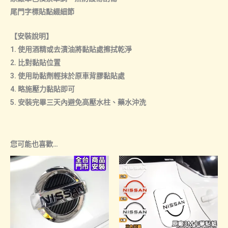
尾門字標貼點綴細節
【安裝說明】
1. 使用酒精或去漬油將黏貼處擦拭乾淨
2. 比對黏貼位置
3. 使用助黏劑輕抹於原車背膠黏貼處
4. 略施壓力黏貼即可
5. 安裝完畢三天內避免高壓水柱、藥水沖洗
您可能也喜歡…