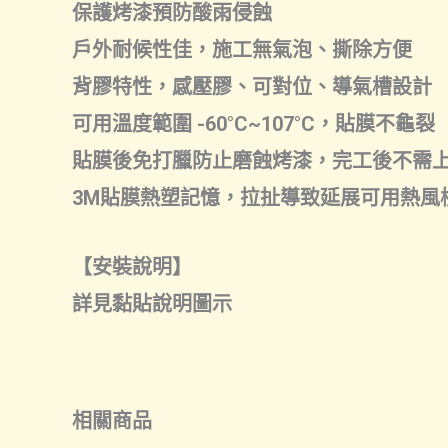
保護烤漆預防酸雨侵蝕
戶外耐候性佳，施工無氣泡、撕除方便
背膠特性，感壓膠、可對位、導氣槽設計
可用溫度範圍 -60°C~107°C，貼膜不龜裂
貼膜後免打臘防止磨蝕烤漆，完工後不需
3M貼膜熱塑記憶，拉扯導致延展可用熱風
【安裝說明】
詳見黏貼說明圖示
相關商品