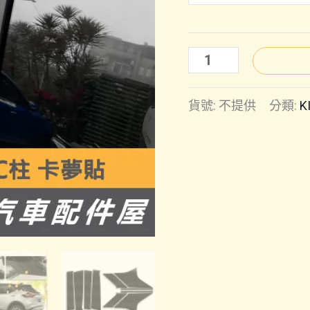
KICKS(改
款
貨號:
不提供
分類:
K
後)
｜
BC
柱
貼
紙
數
量