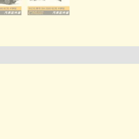
詢管道-門市取貨