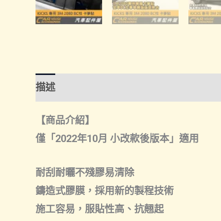
描述
額外資訊
諮詢管道-線上購買
諮
【商品介紹】
僅「2022年10月 小改款後版本」適用
耐刮耐曬不殘膠易清除
鑄造式膠膜，採用新的製程技術
施工容易，服貼性高、抗翹起