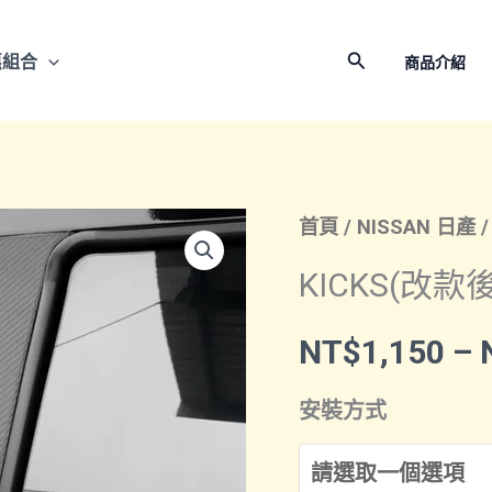
搜
惠組合
商品介紹
尋
首頁
/
NISSAN 日產
KICKS(改款
NT$
1,150
–
安裝方式