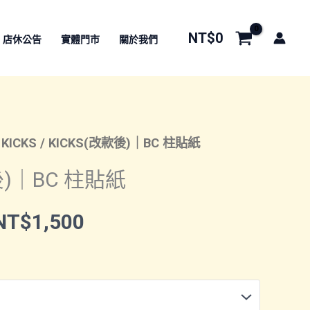
NT$
0
店休公告
實體門市
關於我們
/
KICKS
/ KICKS(改款後)｜BC 柱貼紙
後)｜BC 柱貼紙
價
NT$
1,500
格
範