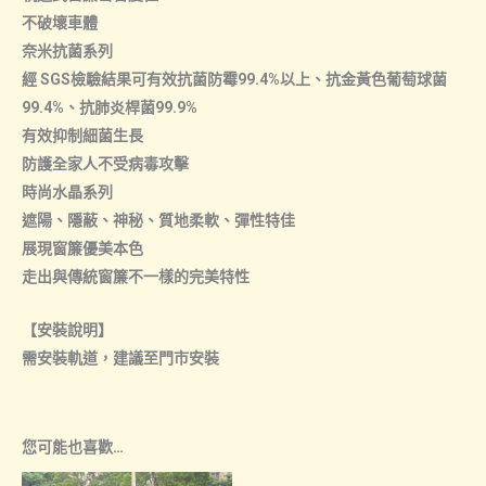
不破壞車體
奈米抗菌系列
經 SGS檢驗結果可有效抗菌防霉99.4%以上、抗金黃色葡萄球菌
99.4%、抗肺炎桿菌99.9%
有效抑制細菌生長
防護全家人不受病毒攻擊
時尚水晶系列
遮陽、隱蔽、神秘、質地柔軟、彈性特佳
展現窗簾優美本色
走出與傳統窗簾不一樣的完美特性
【安裝說明】
需安裝軌道，建議至門市安裝
您可能也喜歡…