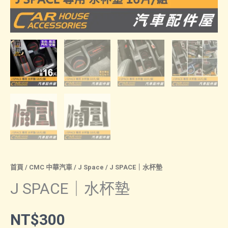
首頁
/
CMC 中華汽車
/
J Space
/ J SPACE｜水杯墊
J SPACE｜水杯墊
NT$
300