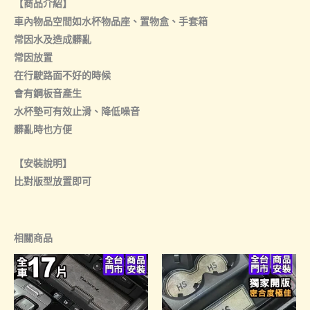
【商品介紹】
車內物品空間如水杯物品座、置物盒、手套箱
常因水及造成髒亂
常因放置
在行駛路面不好的時候
會有鋼板音產生
水杯墊可有效止滑、降低噪音
髒亂時也方便
【安裝說明】
比對版型放置即可
相關商品