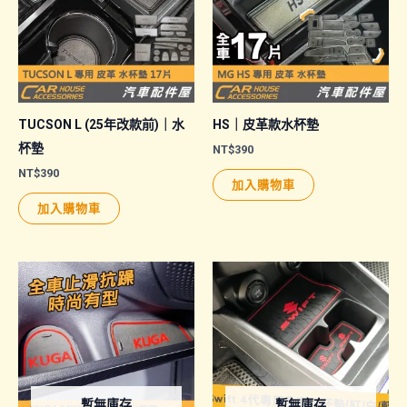
TUCSON L (25年改款前)｜水
HS｜皮革款水杯墊
杯墊
NT$
390
NT$
390
加入購物車
加入購物車
暫無庫存
暫無庫存