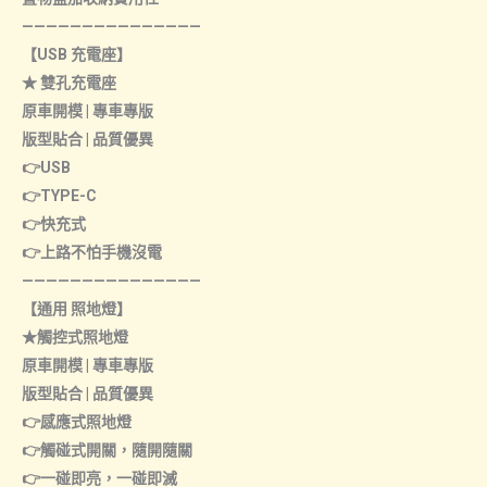
———————————————
【USB 充電座】
★ 雙孔充電座
原車開模 | 專車專版
版型貼合 | 品質優異
👉USB
👉TYPE-C
👉快充式
👉上路不怕手機沒電
———————————————
【通用 照地燈】
★觸控式照地燈
原車開模 | 專車專版
版型貼合 | 品質優異
👉感應式照地燈
👉觸碰式開關，隨開隨關
👉一碰即亮，一碰即滅