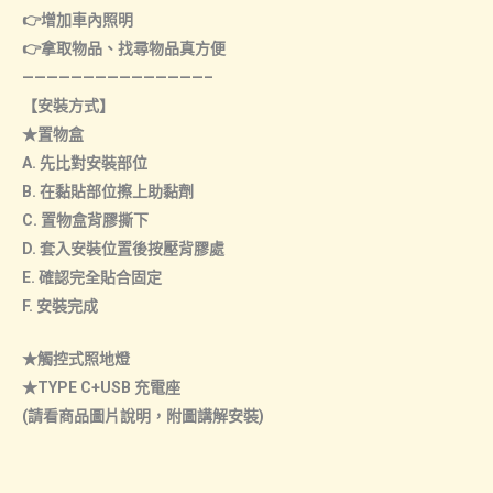
👉增加車內照明
👉拿取物品、找尋物品真方便
———————————————–
【安裝方式】
★置物盒
A. 先比對安裝部位
B. 在黏貼部位擦上助黏劑
C. 置物盒背膠撕下
D. 套入安裝位置後按壓背膠處
E. 確認完全貼合固定
F. 安裝完成
★觸控式照地燈
★TYPE C+USB 充電座
(請看商品圖片說明，附圖講解安裝)