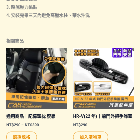
3. 略施壓力黏貼
4. 安裝完畢三天內避免高壓水柱、藥水沖洗
相關商品
通用商品｜記憶頭枕 腰靠
HR-V(22 年)｜前門外把手飾蓋
價
NT$
290
–
NT$
390
NT$
290
格
此
範
選擇規格
加入購物車
圍：