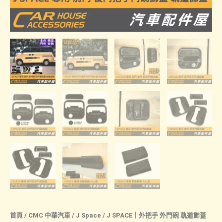
首頁
/
CMC 中華汽車
/
J Space
/ J SPACE｜外把手 外門碗 軌道飾蓋