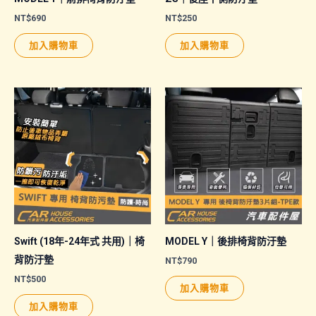
NT$
690
NT$
250
加入購物車
加入購物車
Swift (18年-24年式 共用)｜椅
MODEL Y｜後排椅背防汙墊
背防汙墊
NT$
790
NT$
500
加入購物車
加入購物車