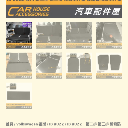
首頁
/
Volkswagen 福斯
/
ID BUZZ
/ ID BUZZ｜第二排 第三排 椅背防