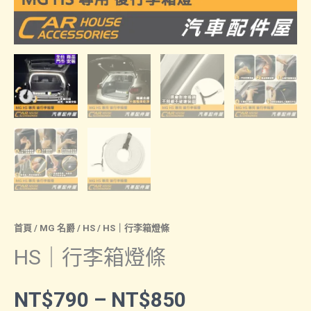
首頁
/
MG 名爵
/
HS
/ HS｜行李箱燈條
HS｜行李箱燈條
價
NT$
790
–
NT$
850