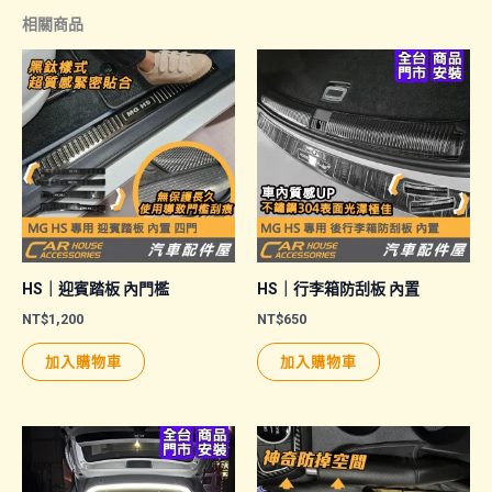
相關商品
HS｜迎賓踏板 內門檻
HS｜行李箱防刮板 內置
NT$
1,200
NT$
650
加入購物車
加入購物車