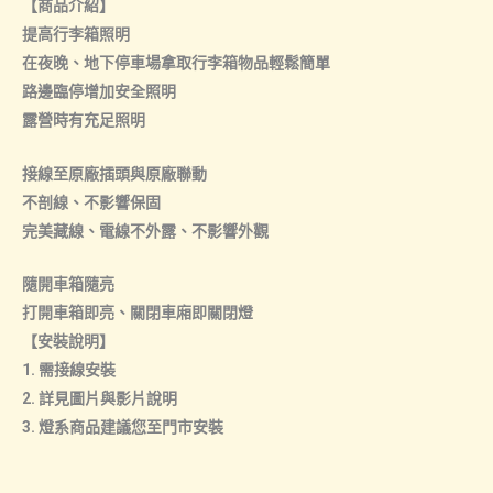
【商品介紹】
提高行李箱照明
在夜晚、地下停車場拿取行李箱物品輕鬆簡單
路邊臨停增加安全照明
露營時有充足照明
接線至原廠插頭與原廠聯動
不剖線、不影響保固
完美藏線、電線不外露、不影響外觀
隨開車箱隨亮
打開車箱即亮、關閉車廂即關閉燈
【安裝說明】
1. 需接線安裝
2. 詳見圖片與影片說明
3. 燈系商品建議您至門市安裝