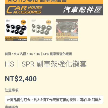
首頁
/
MG 名爵
/
HS
/ HS｜SPR 副車架強化襯套
HS｜SPR 副車架強化襯套
NT$
2,400
注意事項
車輛版本