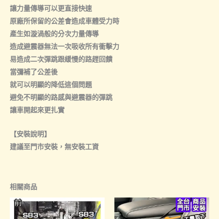
讓力量傳導可以更直接快速
原廠所保留的公差會造成車體受力時
產生如漩渦般的分次力量傳導
造成避震器無法一次吸收所有衝擊力
易造成二次彈跳跟緩慢的路趕回饋
當彌補了公差後
就可以明顯的降低這個問題
避免不明顯的路感與避震器的彈跳
讓車開起來更扎實
【安裝說明】
建議至門市安裝，無安裝工資
相關商品