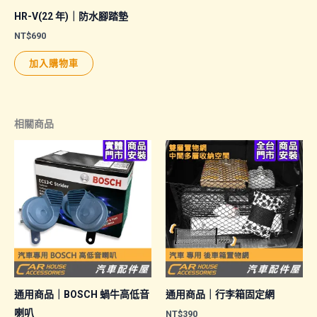
HR-V(22 年)｜防水腳踏墊
NT$
690
加入購物車
相關商品
通用商品｜BOSCH 蝸牛高低音
通用商品｜行李箱固定網
喇叭
NT$
390