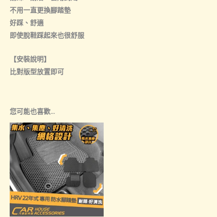
不用一直更換腳踏墊
好踩、舒適
即使脫鞋踩起來也很舒服
【安裝說明】
比對版型放置即可
您可能也喜歡…