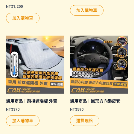
NT$
1,200
加入購物車
加入購物車
通用商品｜前擋遮陽板 外置
通用商品｜圓形方向盤皮套
NT$
370
NT$
590
此
加入購物車
選擇規格
產
品