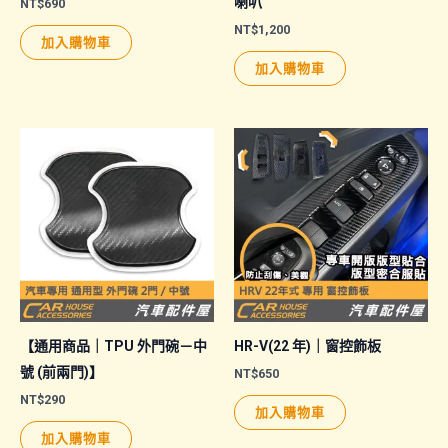
喇叭
NT$
690
NT$
1,200
加入購物車
加入購物車
【通用商品｜TPU 外門碗－中
HR-V(22 年)｜窗控飾板
號 (前兩門)】
NT$
650
NT$
290
加入購物車
加入購物車