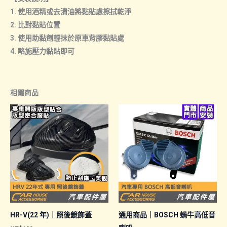
1. 使用酒精或去漬油將黏貼處擦拭乾淨
2. 比對黏貼位置
3. 使用助黏劑輕抹於原車背膠黏貼處
4. 略施壓力黏貼即可
相關商品
HR-V(22 年)｜照後鏡飾蓋
通用商品｜BOSCH 蝸牛高低音