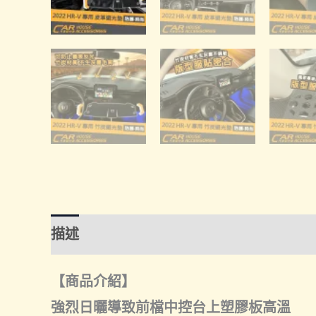
描述
額外資訊
諮詢管道-線上購買
諮
【商品介紹】
強烈日曬導致前檔中控台上塑膠板高溫