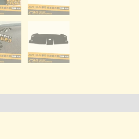
詢管道-門市取貨