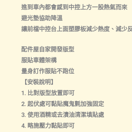
進到車內都會感到中控上方一股熱氣而來
避光墊協助降溫
讓前檔中控台上面塑膠板減少熱度、減少
配件屋自家開發版型
服貼車體架構
量身訂作服貼不跑位
【安裝說明】
1. 比對版型放置即可
2. 起伏處可黏貼魔鬼氈加強固定
3. 使用酒精或去漬油清潔填貼處
4. 略施壓力黏貼即可