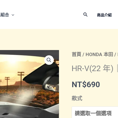
搜
惠組合
商品介紹
尋
首頁
/
HONDA 本田
/
HR-V(22 
NT$
690
款式