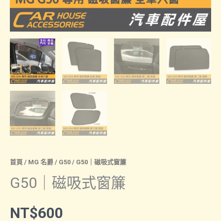
首頁
/
MG 名爵
/
G50
/ G50｜磁吸式窗簾
G50｜磁吸式窗簾
NT$
600