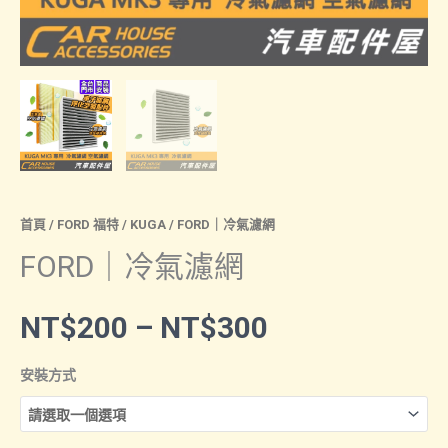
首頁
/
FORD 福特
/
KUGA
/ FORD｜冷氣濾網
FORD｜冷氣濾網
價
NT$
200
–
NT$
300
格
安裝方式
範