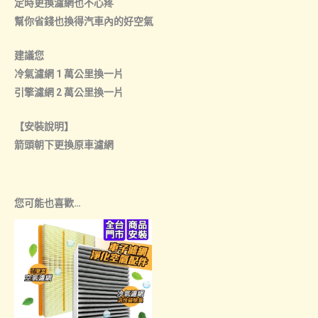
定時更換濾網也不心疼
幫你省錢也換得汽車內的好空氣
建議您
冷氣濾網 1 萬公里換一片
引擎濾網 2 萬公里換一片
【安裝說明】
箭頭朝下更換原車濾網
您可能也喜歡…