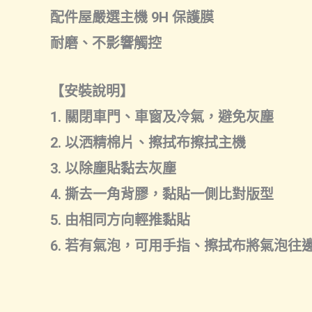
配件屋嚴選主機 9H 保護膜
耐磨、不影響觸控
【安裝說明】
1. 關閉車門、車窗及冷氣，避免灰塵
2. 以洒精棉片、擦拭布擦拭主機
3. 以除塵貼黏去灰塵
4. 撕去一角背膠，黏貼一側比對版型
5. 由相同方向輕推黏貼
6. 若有氣泡，可用手指、擦拭布將氣泡往