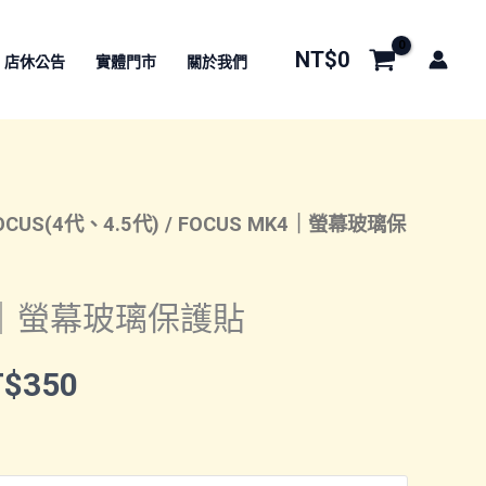
NT$
0
店休公告
實體門市
關於我們
OCUS(4代、4.5代)
/ FOCUS MK4｜螢幕玻璃保
K4｜螢幕玻璃保護貼
價
T$
350
格