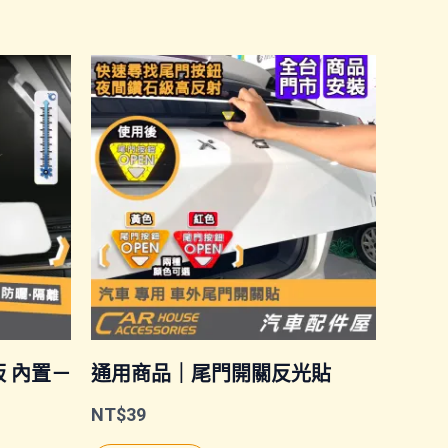
 內置－
通用商品｜尾門開關反光貼
NT$
39