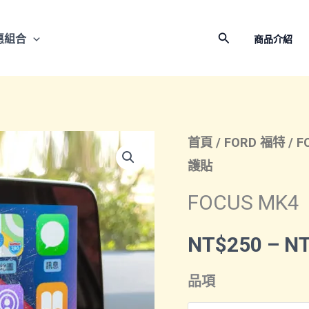
搜
惠組合
商品介紹
尋
首頁
/
FORD 福特
/
F
護貼
FOCUS M
NT$
250
–
N
品項