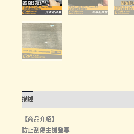
描述
額外資訊
【商品介紹】
防止刮傷主機瑩幕