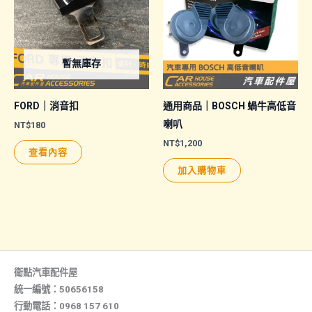
暫無庫存
FORD｜消音扣
通用商品｜BOSCH 蝸牛高低音
喇叭
NT$
180
NT$
1,200
查看內容
加入購物車
衛點汽車配件屋
統一編號：50656158
行動電話：0968 157 610