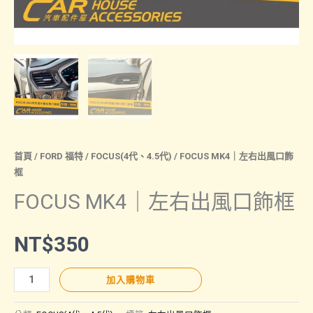
首頁
/
FORD 福特
/
FOCUS(4代、4.5代)
/ FOCUS MK4｜左右出風口飾
框
FOCUS MK4｜左右出風口飾框
NT$
350
FOCUS
加入購物車
MK4
｜