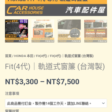
首頁
/
HONDA 本田
/
Fit(4代)
/ Fit(4代)｜軌道式窗簾 (台灣製)
Fit(4代)｜軌道式窗簾 (台灣製)
價
NT$
3,300
–
NT$
7,500
格
注意事項
範
窗簾材質