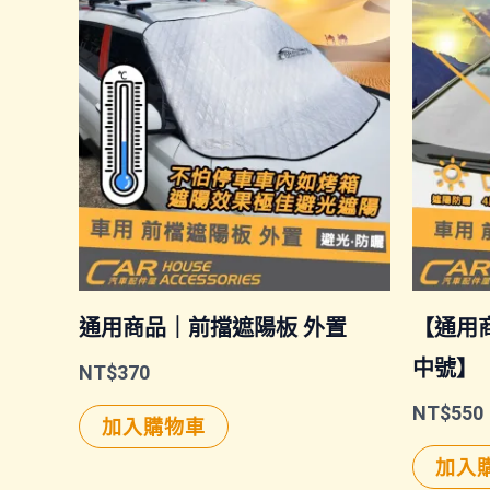
通用商品｜前擋遮陽板 外置
【通用
中號】
NT$
370
NT$
550
加入購物車
加入