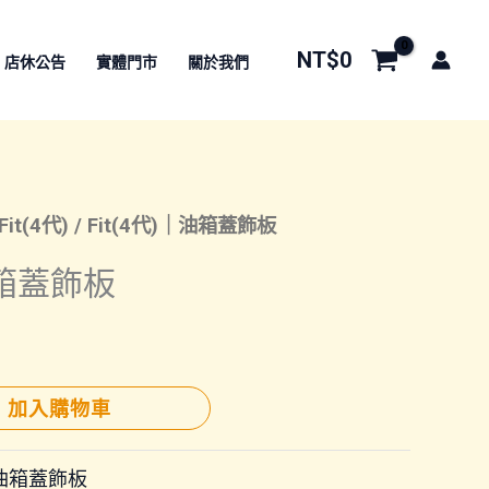
NT$
0
店休公告
實體門市
關於我們
Fit(4代)
/ Fit(4代)｜油箱蓋飾板
油箱蓋飾板
加入購物車
油箱蓋飾板