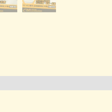
詢管道-門市取貨