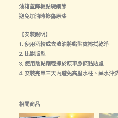
油箱蓋飾板點綴細節
避免加油時擦傷原漆
【安裝說明】
1. 使用酒精或去漬油將黏貼處擦拭乾淨
2. 比對版型
3. 使用助黏劑輕擦於原車膠條黏貼處
4. 安裝完畢三天內避免高壓水柱、藥水沖
相關商品