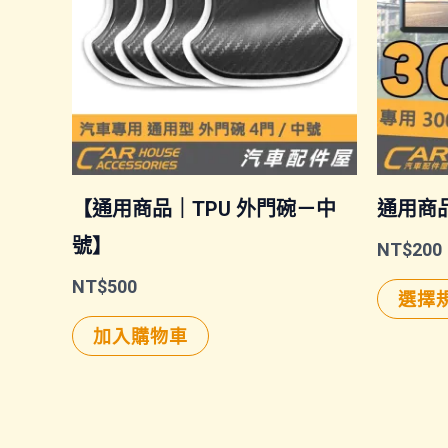
【通用商品｜TPU 外門碗－中
通用商
號】
NT$
200
NT$
500
選擇
加入購物車