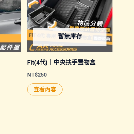
暫無庫存
Fit(4代)｜中央扶手置物盒
NT$
250
查看內容