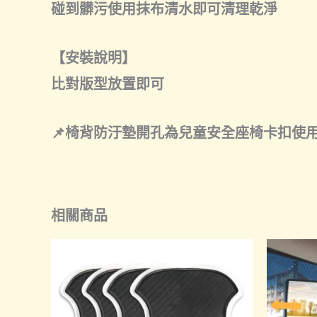
碰到髒污使用抹布清水即可清理乾淨
【安裝說明】
比對版型放置即可
📌椅背防汙墊開孔為兒童安全座椅卡扣使
相關商品