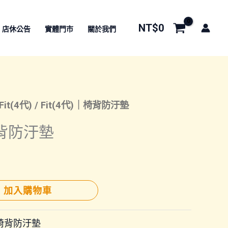
NT$
0
店休公告
實體門市
關於我們
Fit(4代)
/ Fit(4代)｜椅背防汙墊
椅背防汙墊
加入購物車
椅背防汙墊