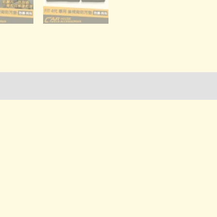
詢管道-門市取貨