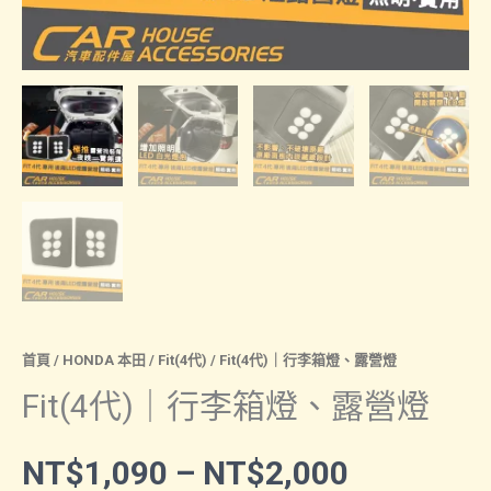
首頁
/
HONDA 本田
/
Fit(4代)
/ Fit(4代)｜行李箱燈、露營燈
Fit(4代)｜行李箱燈、露營燈
價
NT$
1,090
–
NT$
2,000