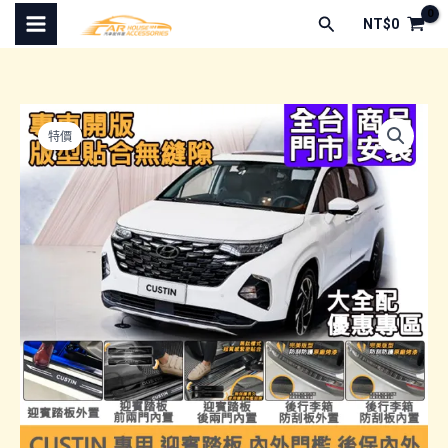
跳
搜
NT$
0
至
尋
主
要
內
特價
容