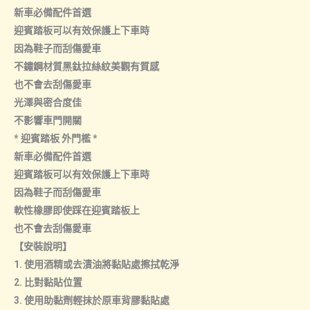
新車必備配件首選
迎賓踏板可以有效保護上下車時
因為鞋子而刮傷愛車
不鏽鋼材質黑鈦拉絲紋美觀有質感
也不會去刮傷愛車
光澤與密合度佳
不影響車門開關
* 迎賓踏板 外門檻 *
新車必備配件首選
迎賓踏板可以有效保護上下車時
因為鞋子而刮傷愛車
軟性橡膠即使踩在迎賓踏板上
也不會去刮傷愛車
【安裝說明】
1. 使用酒精或去漬油將黏貼處擦拭乾淨
2. 比對黏貼位置
3. 使用助黏劑輕抹於原車背膠黏貼處