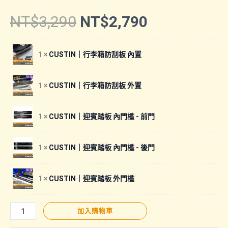
原
目
NT$
3,290
NT$
2,790
始
前
1 ×
CUSTIN｜行李箱防刮板 內置
價
價
1 ×
CUSTIN｜行李箱防刮板 外置
格：
格：
1 ×
CUSTIN｜迎賓踏板 內門檻 - 前門
NT$3,290。
NT$2,790
1 ×
CUSTIN｜迎賓踏板 內門檻 - 後門
1 ×
CUSTIN｜迎賓踏板 外門檻
【CUSTIN
加入購物車
｜