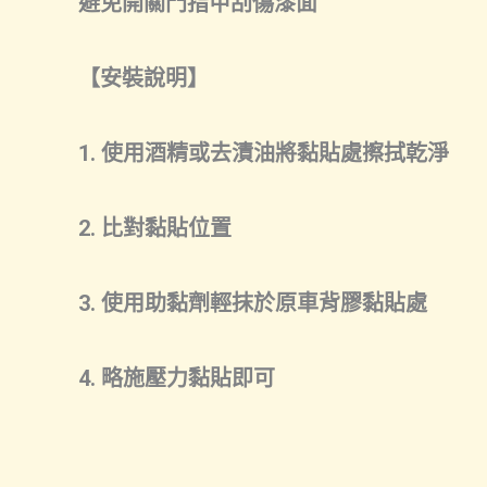
避免開關門指甲刮傷漆面
【安裝說明】
1. 使用酒精或去漬油將黏貼處擦拭乾淨
2. 比對黏貼位置
3. 使用助黏劑輕抹於原車背膠黏貼處
4. 略施壓力黏貼即可