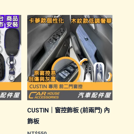
CUSTIN｜窗控飾板 (前兩門) 內
飾板
NT$
550