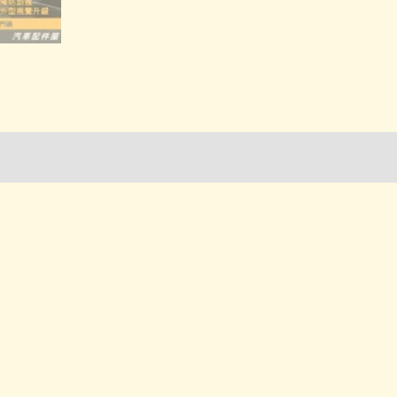
詢管道-門市取貨