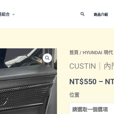
搜
惠組合
商品介紹
尋
首頁
/
HYUNDAI 現代
CUSTIN｜
NT$
550
–
N
位置