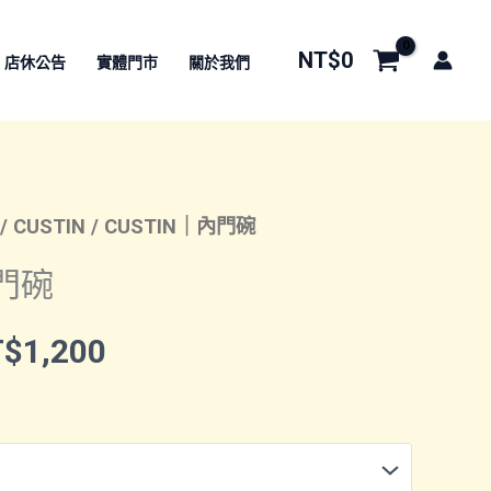
NT$
0
店休公告
實體門市
關於我們
/
CUSTIN
/ CUSTIN｜內門碗
內門碗
價
T$
1,200
格
範