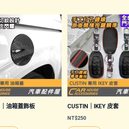
IN｜油箱蓋飾板
CUSTIN｜IKEY 皮套
NT$
250
此