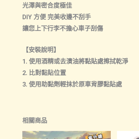
光澤與密合度極佳
DIY 方便 完美收邊不刮手
讓您上下行李不擔心車子刮傷
【安裝說明】
1. 使用酒精或去漬油將黏貼處擦拭乾淨
2. 比對黏貼位置
3. 使用助黏劑輕抹於原車背膠黏貼處
相關商品