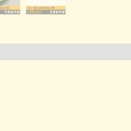
詢管道-門市取貨