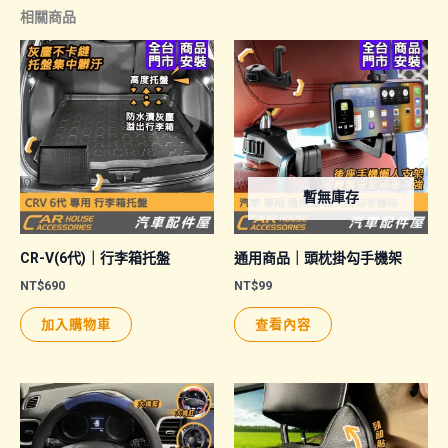
相關商品
暫無庫存
CR-V(6代)｜行李箱托盤
通用商品｜頭枕掛勾手機架
NT$
690
NT$
99
加入購物車
查看內容