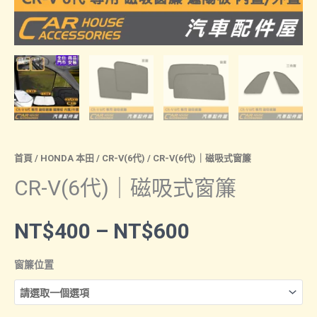
首頁
/
HONDA 本田
/
CR-V(6代)
/ CR-V(6代)｜磁吸式窗簾
CR-V(6代)｜磁吸式窗簾
價
NT$
400
–
NT$
600
格
窗簾位置
範