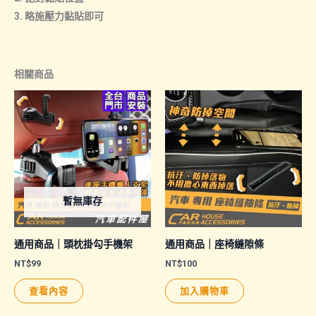
3. 略施壓力黏貼即可
相關商品
暫無庫存
通用商品｜頭枕掛勾手機架
通用商品｜座椅縫隙條
NT$
99
NT$
100
查看內容
加入購物車