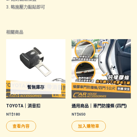
3. 略施壓力黏貼即可
相關商品
暫無庫存
TOYOTA｜消音扣
通用商品｜車門防撞條 (四門)
NT$
180
NT$
650
查看內容
加入購物車