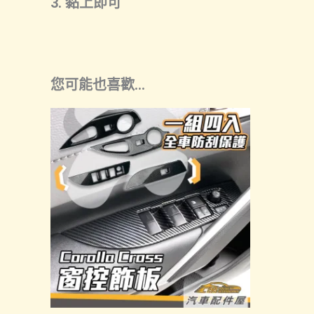
3. 黏上即可
您可能也喜歡…