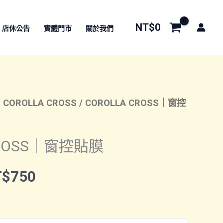
NT$
0
店休公告
實體門市
關於我們
/
COROLLA CROSS
/ COROLLA CROSS｜窗控
CROSS｜窗控貼膜
價
T$
750
格