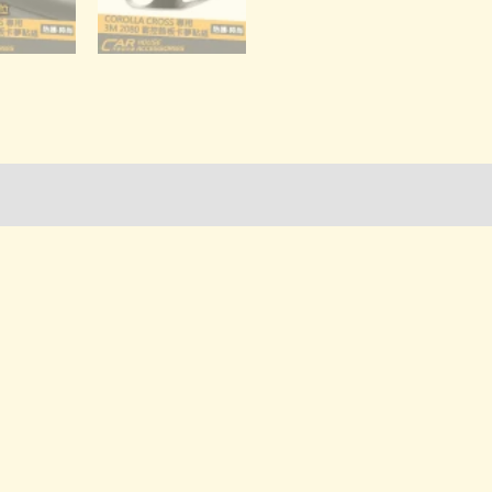
詢管道-門市取貨