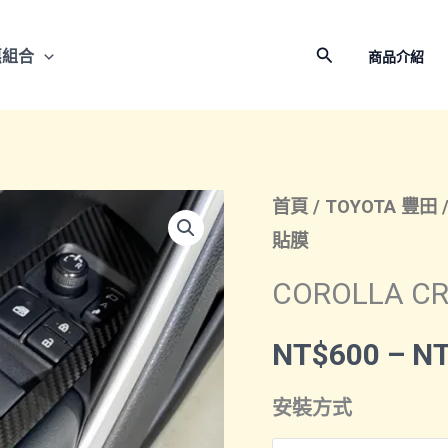
搜
惠組合
商品介紹
尋
首頁
/
TOYOTA 豐田
貼膜
COROLLA 
NT$
600
–
N
安裝方式