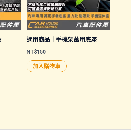
貼
通用商品｜手機架萬用底座
NT$
150
加入購物車