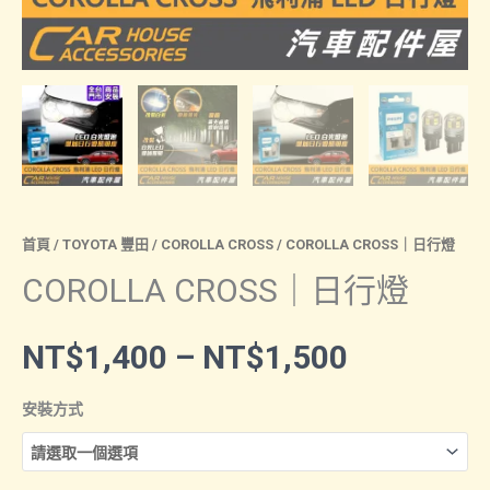
首頁
/
TOYOTA 豐田
/
COROLLA CROSS
/ COROLLA CROSS｜日行燈
COROLLA CROSS｜日行燈
價
NT$
1,400
–
NT$
1,500
格
安裝方式
範