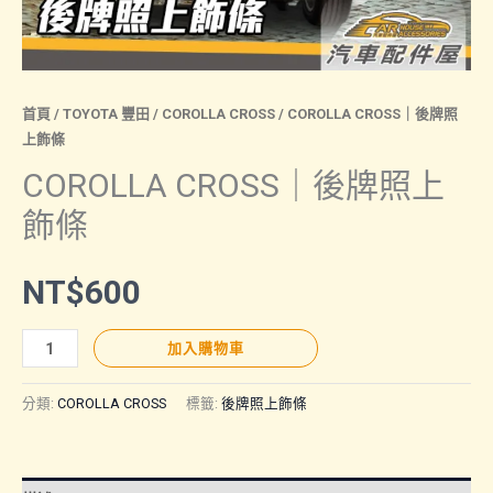
首頁
/
TOYOTA 豐田
/
COROLLA CROSS
/ COROLLA CROSS｜後牌照
上飾條
COROLLA CROSS｜後牌照上
飾條
NT$
600
COROLLA
加入購物車
CROSS
｜
分類:
COROLLA CROSS
標籤:
後牌照上飾條
後
牌
照