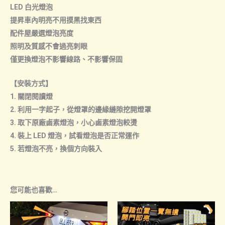
LED 白光燈泡
提昇車內明亮不用摸黑找東西
配件屋嚴選燈泡亮度
照明及質感不會過亮刺眼
僅更換燈泡不影響線路、不影響保固
【安裝方式】
1. 關閉閱讀燈
2. 利用一字起子，從燈罩的邊緣縫隙挖開燈罩
3. 取下原廠鹵素燈泡，小心鹵素燈泡較燙
4. 裝上 LED 燈泡，試看燈泡是否正常運作
5. 若燈泡不亮，換個方向裝入
您可能也喜歡…