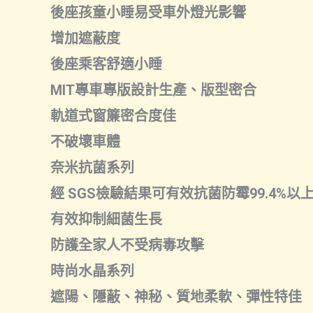
後座孩童小睡易受車外燈光影響
增加遮蔽度
後座乘客舒適小睡
MIT專車專版設計生產、版型密合
軌道式窗簾密合度佳
不破壞車體
奈米抗菌系列
經 SGS檢驗結果可有效抗菌防霉99.4%以上
有效抑制細菌生長
防護全家人不受病毒攻擊
時尚水晶系列
遮陽、隱蔽、神秘、質地柔軟、彈性特佳