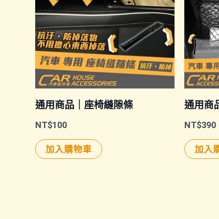
通用商品｜座椅縫隙條
通用商
NT$
100
NT$
390
加入購物車
加入