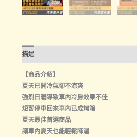
描述
額外資訊
諮詢管道-線上購買
諮
【商品介紹】
夏天已開冷氣卻不涼爽
強烈日曬導致車內冷房效果不佳
短暫停車回來車內已成烤箱
夏天最佳首選商品
讓車內夏天也能輕鬆降溫