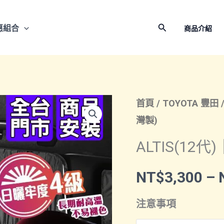
搜
惠組合
商品介紹
尋
首頁
/
TOYOTA 豐田
灣製)
ALTIS(12
NT$
3,300
–
注意事項