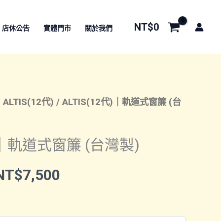
NT$
0
店休公告
實體門市
關於我們
/
ALTIS(12代)
/ ALTIS(12代)｜軌道式窗簾 (台
代)｜軌道式窗簾 (台灣製)
價
NT$
7,500
格