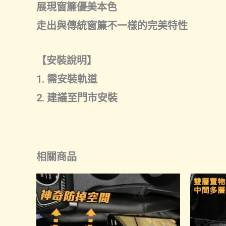
展現窗簾優美本色
走出與傳統窗簾不一樣的完美特性
【安裝說明】
1. 需安裝軌道
2. 建議至門市安裝
相關商品