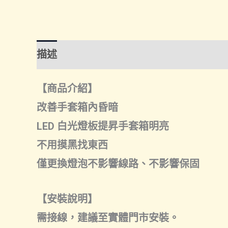
描述
額外資訊
諮詢管道-線上購買
諮
【商品介紹】
改善手套箱內昏暗
LED 白光燈板提昇手套箱明亮
不用摸黑找東西
僅更換燈泡不影響線路、不影響保固
【安裝說明】
需接線，建議至實體門市安裝。