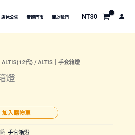
NT$
0
店休公告
實體門市
關於我們
/
ALTIS(12代)
/ ALTIS｜手套箱燈
套箱燈
加入購物車
籤:
手套箱燈