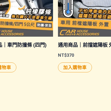
｜車門防撞條 (四門)
通用商品｜前擋遮陽板 
NT$
370
購物車
加入購物車