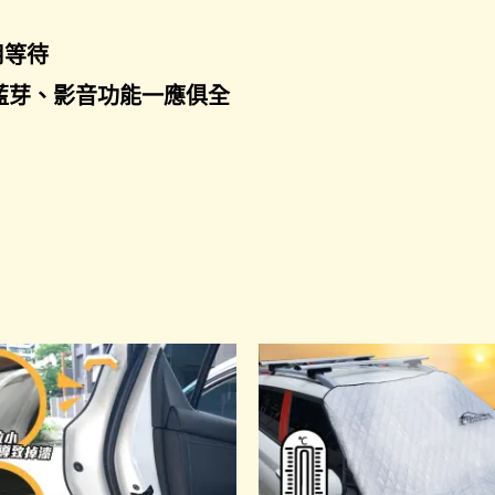
用等待
Y、藍芽、影音功能一應俱全