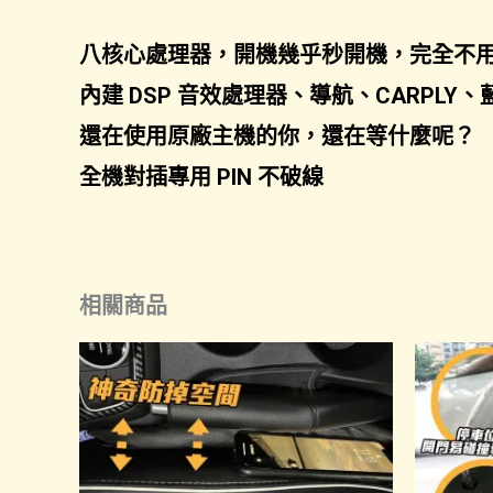
八核心處理器，開機幾乎秒開機，完全不
內建 DSP 音效處理器、導航、CARPL
還在使用原廠主機的你，還在等什麼呢？
全機對插專用 PIN 不破線
相關商品