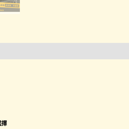
詢管道-門市取貨
選擇