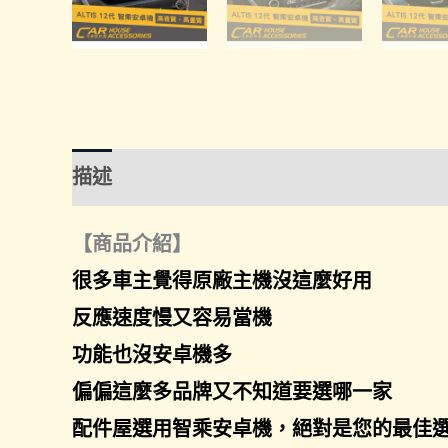
描述
額外資訊
諮詢管道-線上購買
諮
【商品介紹】
很多車主覺得原廠主機沒這麼好用
反應速度慢又容易當機
功能也沒安卓機多
偏偏這麼多品牌又不知道要選哪一家
配件屋選用智乘安卓機，絕對是您的最佳