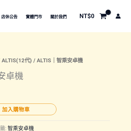
NT$
0
店休公告
實體門市
關於我們
/
ALTIS(12代)
/ ALTIS｜智乘安卓機
乘安卓機
加入購物車
籤:
智乘安卓機