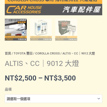
首頁
/
TOYOTA 豐田
/
COROLLA CROSS
/ ALTIS、CC｜9012 大燈
ALTIS、CC｜9012 大燈
價
NT$
2,500
–
NT$
3,500
格
品項
範