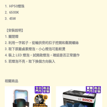
1. HP50燈珠
2. 6500K
3. 45W
【安裝說明】
1. 關閉燈
2. 利用一字起子，從輪拱旁的扣子挖開和鬆開螺絲
3. 取下原廠鹵素燈泡，小心燈泡可能較燙
4. 裝上 LED 燈泡，試開啟燈泡，確認是否正常運作
5. 若燈泡不亮，取下換個方向裝入
相關商品