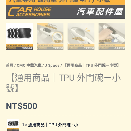
首頁
/
CMC 中華汽車
/
J Space
/ 【通用商品｜TPU 外門碗－小號】
【通用商品｜TPU 外門碗－小
號】
NT$
500
1 ×
通用商品｜TPU 外門碗 - 小