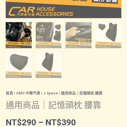
首頁
/
CMC 中華汽車
/
J Space
/ 通用商品｜記憶頭枕 腰靠
通用商品｜記憶頭枕 腰靠
價
NT$
290
–
NT$
390