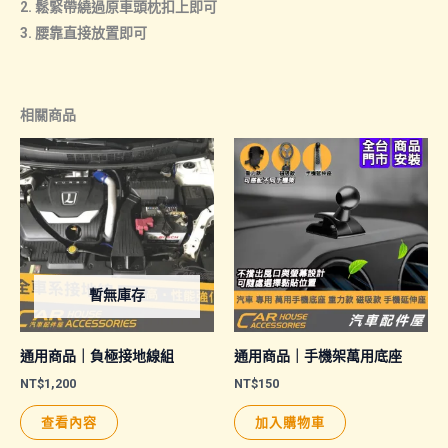
2. 鬆緊帶繞過原車頭枕扣上即可
3. 腰靠直接放置即可
相關商品
暫無庫存
通用商品｜負極接地線組
通用商品｜手機架萬用底座
NT$
1,200
NT$
150
查看內容
加入購物車