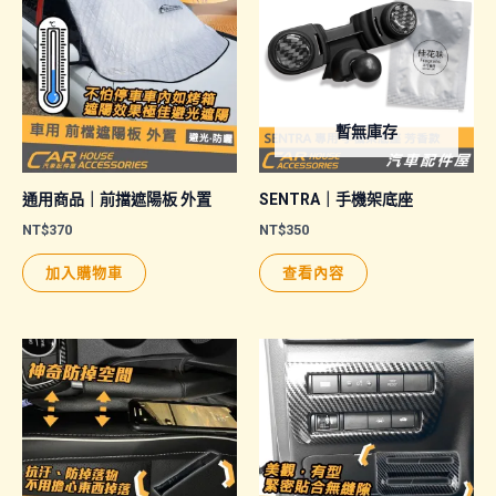
暫無庫存
通用商品｜前擋遮陽板 外置
SENTRA｜手機架底座
NT$
370
NT$
350
加入購物車
查看內容