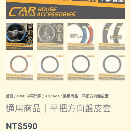
首頁
/
CMC 中華汽車
/
J Space
/ 通用商品｜平把方向盤皮套
通用商品｜平把方向盤皮套
NT$
590