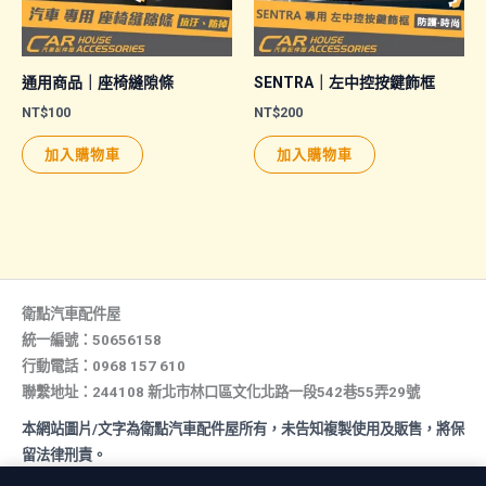
通用商品｜座椅縫隙條
SENTRA｜左中控按鍵飾框
NT$
100
NT$
200
加入購物車
加入購物車
衛點汽車配件屋
統一編號：50656158
行動電話：0968 157 610
聯繫地址：244108 新北市林口區文化北路一段542巷55弄29號
本網站圖片/文字為衛點汽車配件屋所有，未告知複製使用及販售，將保
留法律刑責。
All rights reserved. Copyright © 2026 汽車配件屋. Powered by 汽