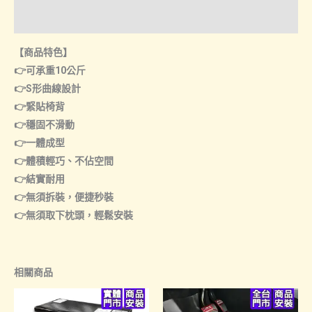
諮詢管道-門市取貨
【商品特色】
👉可承重10公斤
👉S形曲線設計
👉緊貼椅背
👉穩固不滑動
👉一體成型
👉體積輕巧、不佔空間
👉結實耐用
👉無須拆裝，便捷秒裝
👉無須取下枕頭，輕鬆安裝
相關商品