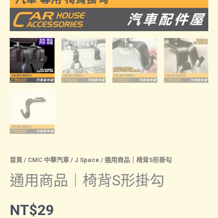
首頁
/
CMC 中華汽車
/
J Space
/ 通用商品｜椅背S形掛勾
通用商品｜椅背S形掛勾
NT$
29