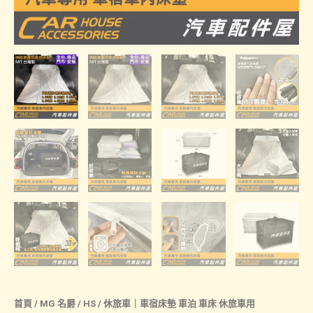
首頁
/
MG 名爵
/
HS
/ 休旅車｜車宿床墊 車泊 車床 休旅車用