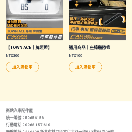
【TOWN ACE｜牌照燈】
通用商品｜座椅縫隙條
NT$
300
NT$
100
加入購物車
加入購物車
衛點汽車配件屋
統一編號：50656158
行動電話：0968 157 610
聯繫地址：244108 新北市林口區文化北路一段542巷55弄29號