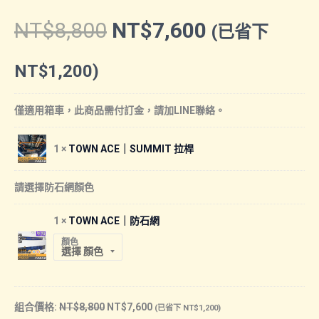
NT$
8,800
NT$
7,600
(已省下
NT$
1,200
)
僅適用箱車，此商品需付訂金，請加LINE聯絡。
1 ×
TOWN ACE｜SUMMIT 拉桿
請選擇防石網顏色
1 ×
TOWN ACE｜防石網
顏色
組合價格:
NT$
8,800
NT$
7,600
(已省下
NT$
1,200
)