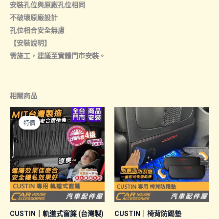
安裝孔位與原廠孔位相同
不破壞原廠設計
孔位相合安全無慮
【安裝說明】
需施工，建議至實體門市安裝。
相關商品
特價
特價
CUSTIN｜軌道式窗簾 (台灣製)
CUSTIN｜椅背防踢墊